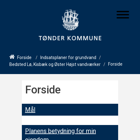
/
/
Indsatsplaner for grundvand
Forside
Forside
/
Bedsted Lø, Kisbæk og Øster Højst vandværker
Forside
Mål
Planens betydning for min
ejendom