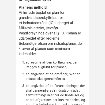
Planens indhold
Vi har udarbejdet en plan for
grundvandsbeskyttelse for
et indsatsområde (IO) udpeget af
Miljøministeriet, jævnfør
Vandforsyningslovens § 13.
Planen er
udarbejdet efter reglerne i
Bekendtgørelsen om indsatsplaner, der
kræver at planen som minimum
indeholder:
et resumé af den kortlægning, der
lægges til grund for planen,
en angivelse af de områder, hvor en
indsats skal gennemføres,
en angivelse af de foranstaltninger, der
skal gennemføres i indsatsområdet,
samt retningslinjer for de tilladelser og
andre afgørelser, der kan meddeles, og
som har betydning for beskyttelsen af