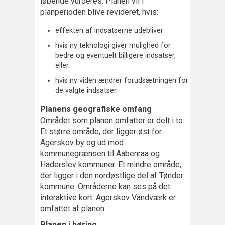
løbende vurderes. Planen vil i
planperioden blive revideret, hvis:
effekten af indsatserne udebliver
hvis ny teknologi giver mulighed for
bedre og eventuelt billigere indsatser,
eller
hvis ny viden ændrer forudsætningen for
de valgte indsatser.
Planens geografiske omfang
Området som planen omfatter er delt i to:
Et større område, der ligger øst for
Agerskov by og ud mod
kommunegrænsen til Aabenraa og
Haderslev kommuner. Et mindre område,
der ligger i den nordøstlige del af Tønder
kommune. Områderne kan ses på det
interaktive kort. Agerskov Vandværk er
omfattet af planen.
Planen i høring