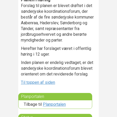
Forslag til planen er blevet drøftet i det
sønderjyske koordinationsforum, der
består af de fire sønderjyske kommuner
Aabenraa, Haderslev, Sønderborg og
Tønder, samt repræsentanter fra
jordbrugserhvervet og andre berørte
myndigheder og parter.
Herefter har forslaget været i offentlig
høring i 12 uger.
Inden planen er endelig vedtaget, er det
sønderjyske koordinationsforum blevet
orienteret om det reviderede forslag.
Til toppen af siden
Planportalen
Tilbage til
Planportalen