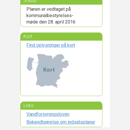
Status
Planen er vedtaget på
kommunalbestyrelses-
møde den 28. april 2016
Kort
Find oplysninger på kort
Links
Vandforsyningsloven
Bekendtgørelse om indsatsplaner