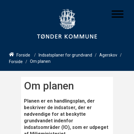
/
/
/
Indsatsplaner for grundvand
Agerskov
Forside
Om planen
/
Forside
Om planen
Planen er en handlingsplan, der
beskriver de indsatser, der er
nødvendige for at beskytte
grundvandet indenfor
indsatsområder (IO), som er udpeget
af Miljøministeriet.