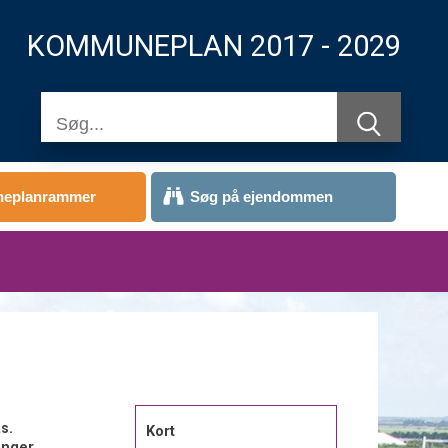
KOMMUNEPLAN 2017 - 2029
eplanrammer
Søg på ejendommen
s.
Kort
inger